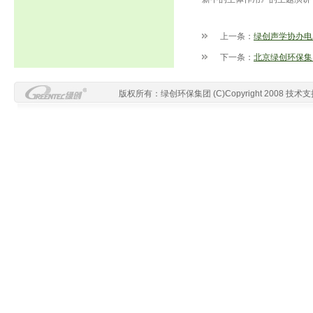
上一条：
绿创声学协办电
下一条：
北京绿创环保集
版权所有：绿创环保集团
(C)Copyright 2008
技术支